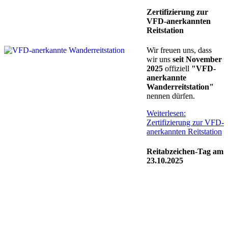
Zertifizierung zur
VFD-anerkannten
Reitstation
Wir freuen uns, dass
wir uns
seit November
2025
offiziell
"VFD-
anerkannte
Wanderreitstation"
nennen dürfen.
Weiterlesen:
Zertifizierung zur VFD-
anerkannten Reitstation
Reitabzeichen-Tag am
23.10.2025