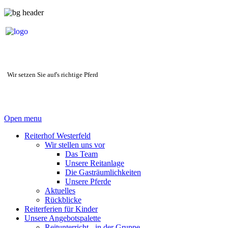
Wir setzen Sie auf's richtige Pferd
Open menu
Reiterhof Westerfeld
Wir stellen uns vor
Das Team
Unsere Reitanlage
Die Gasträumlichkeiten
Unsere Pferde
Aktuelles
Rückblicke
Reiterferien für Kinder
Unsere Angebotspalette
Reitunterricht - in der Gruppe