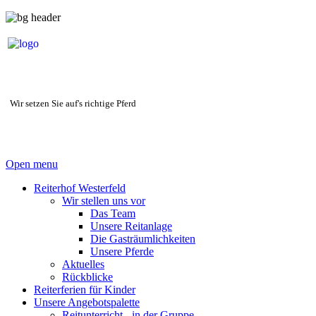
Wir setzen Sie auf's richtige Pferd
Open menu
Reiterhof Westerfeld
Wir stellen uns vor
Das Team
Unsere Reitanlage
Die Gasträumlichkeiten
Unsere Pferde
Aktuelles
Rückblicke
Reiterferien für Kinder
Unsere Angebotspalette
Reitunterricht - in der Gruppe