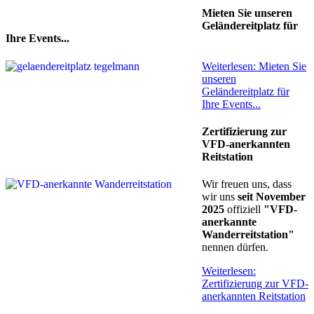
Mieten Sie unseren
Geländereitplatz für
Ihre Events...
Weiterlesen: Mieten Sie
unseren
Geländereitplatz für
Ihre Events...
Zertifizierung zur
VFD-anerkannten
Reitstation
Wir freuen uns, dass
wir uns
seit November
2025
offiziell
"VFD-
anerkannte
Wanderreitstation"
nennen dürfen.
Weiterlesen:
Zertifizierung zur VFD-
anerkannten Reitstation