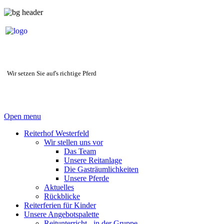
Wir setzen Sie auf's richtige Pferd
Open menu
Reiterhof Westerfeld
Wir stellen uns vor
Das Team
Unsere Reitanlage
Die Gasträumlichkeiten
Unsere Pferde
Aktuelles
Rückblicke
Reiterferien für Kinder
Unsere Angebotspalette
Reitunterricht - in der Gruppe