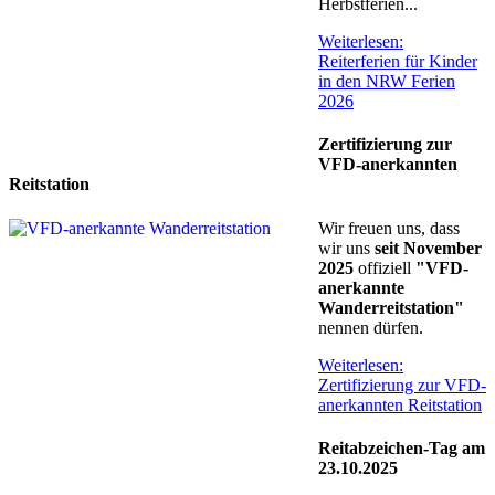
Herbstferien...
Weiterlesen:
Reiterferien für Kinder
in den NRW Ferien
2026
Zertifizierung zur
VFD-anerkannten
Reitstation
Wir freuen uns, dass
wir uns
seit November
2025
offiziell
"VFD-
anerkannte
Wanderreitstation"
nennen dürfen.
Weiterlesen:
Zertifizierung zur VFD-
anerkannten Reitstation
Reitabzeichen-Tag am
23.10.2025