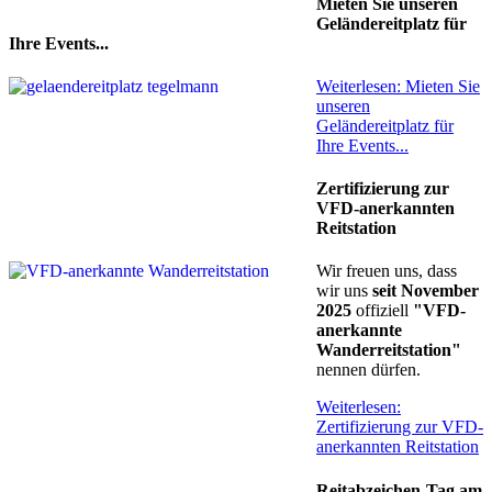
Mieten Sie unseren
Geländereitplatz für
Ihre Events...
Weiterlesen: Mieten Sie
unseren
Geländereitplatz für
Ihre Events...
Zertifizierung zur
VFD-anerkannten
Reitstation
Wir freuen uns, dass
wir uns
seit November
2025
offiziell
"VFD-
anerkannte
Wanderreitstation"
nennen dürfen.
Weiterlesen:
Zertifizierung zur VFD-
anerkannten Reitstation
Reitabzeichen-Tag am