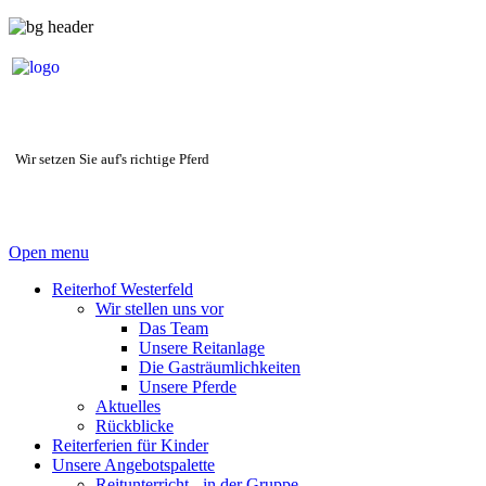
Wir setzen Sie auf's richtige Pferd
Open menu
Reiterhof Westerfeld
Wir stellen uns vor
Das Team
Unsere Reitanlage
Die Gasträumlichkeiten
Unsere Pferde
Aktuelles
Rückblicke
Reiterferien für Kinder
Unsere Angebotspalette
Reitunterricht - in der Gruppe