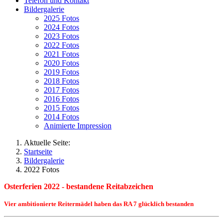
Telefon und Kontakt
Bildergalerie
2025 Fotos
2024 Fotos
2023 Fotos
2022 Fotos
2021 Fotos
2020 Fotos
2019 Fotos
2018 Fotos
2017 Fotos
2016 Fotos
2015 Fotos
2014 Fotos
Animierte Impression
Aktuelle Seite:
Startseite
Bildergalerie
2022 Fotos
Osterferien 2022 - bestandene Reitabzeichen
Vier ambitionierte Reitermädel haben das RA 7 glücklich bestanden