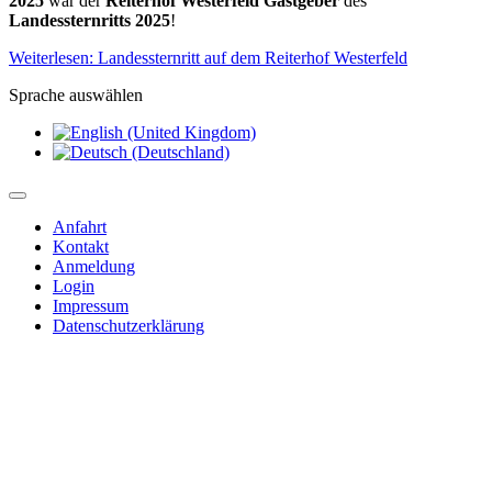
2025
war der
Reiterhof Westerfeld Gastgeber
des
Landessternritts 2025
!
Weiterlesen: Landessternritt auf dem Reiterhof Westerfeld
Sprache auswählen
Anfahrt
Kontakt
Anmeldung
Login
Impressum
Datenschutzerklärung