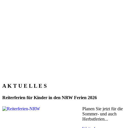
A K T U E L L E S
Reiterferien für Kinder in den NRW Ferien 2026
Planen Sie jetzt für die
Sommer- und auch
Herbstferien...