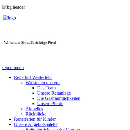
Wir setzen Sie auf's richtige Pferd
Open menu
Reiterhof Westerfeld
Wir stellen uns vor
Das Team
Unsere Reitanlage
Die Gasträumlichkeiten
Unsere Pferde
Aktuelles
Rückblicke
Reiterferien für Kinder
Unsere Angebotspalette
Reitunterricht - in der Gruppe