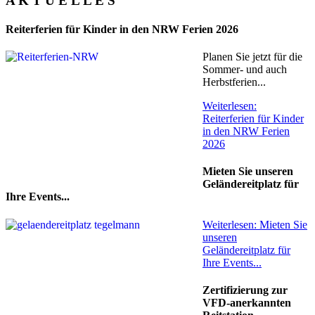
A K T U E L L E S
Reiterferien für Kinder in den NRW Ferien 2026
Planen Sie jetzt für die
Sommer- und auch
Herbstferien...
Weiterlesen:
Reiterferien für Kinder
in den NRW Ferien
2026
Mieten Sie unseren
Geländereitplatz für
Ihre Events...
Weiterlesen: Mieten Sie
unseren
Geländereitplatz für
Ihre Events...
Zertifizierung zur
VFD-anerkannten