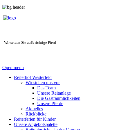
Wir setzen Sie auf's richtige Pferd
Open menu
Reiterhof Westerfeld
Wir stellen uns vor
Das Team
Unsere Reitanlage
Die Gasträumlichkeiten
Unsere Pferde
Aktuelles
Rückblicke
Reiterferien für Kinder
Unsere Angebotspalette
Reitunterricht - in der Gruppe