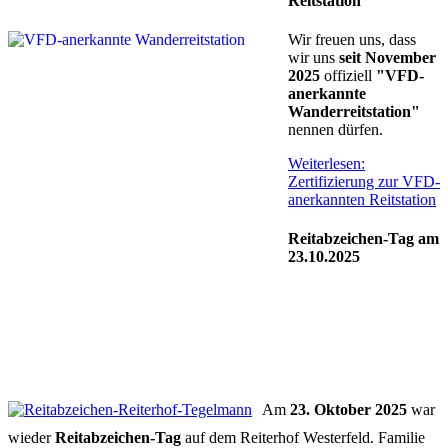
Reitstation
Wir freuen uns, dass
wir uns
seit November
2025
offiziell
"VFD-
anerkannte
Wanderreitstation"
nennen dürfen.
Weiterlesen:
Zertifizierung zur VFD-
anerkannten Reitstation
Reitabzeichen-Tag am
23.10.2025
Am
23. Oktober 2025
war
wieder
Reitabzeichen-Tag
auf dem Reiterhof Westerfeld. Familie