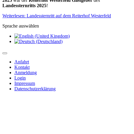
2025
war der
Reiterhof Westerfeld Gastgeber
des
Landessternritts 2025
!
Weiterlesen: Landessternritt auf dem Reiterhof Westerfeld
Sprache auswählen
Anfahrt
Kontakt
Anmeldung
Login
Impressum
Datenschutzerklärung