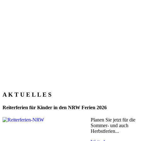
A K T U E L L E S
Reiterferien für Kinder in den NRW Ferien 2026
Planen Sie jetzt für die
Sommer- und auch
Herbstferien...