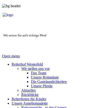
Wir setzen Sie auf's richtige Pferd
Open menu
Reiterhof Westerfeld
Wir stellen uns vor
Das Team
Unsere Reitanlage
Die Gasträumlichkeiten
Unsere Pferde
Aktuelles
Rückblicke
Reiterferien für Kinder
Unsere Angebotspalette
Reitunterricht - in der Gruppe