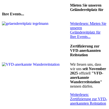
Mieten Sie unseren
Geländereitplatz für
Ihre Events...
Weiterlesen: Mieten Sie
unseren
Geländereitplatz für
Ihre Events...
Zertifizierung zur
VFD-anerkannten
Reitstation
Wir freuen uns, dass
wir uns
seit November
2025
offiziell
"VFD-
anerkannte
Wanderreitstation"
nennen dürfen.
Weiterlesen:
Zertifizierung zur VFD-
anerkannten Reitstation