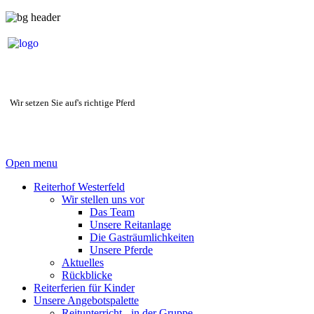
Wir setzen Sie auf's richtige Pferd
Open menu
Reiterhof Westerfeld
Wir stellen uns vor
Das Team
Unsere Reitanlage
Die Gasträumlichkeiten
Unsere Pferde
Aktuelles
Rückblicke
Reiterferien für Kinder
Unsere Angebotspalette
Reitunterricht - in der Gruppe