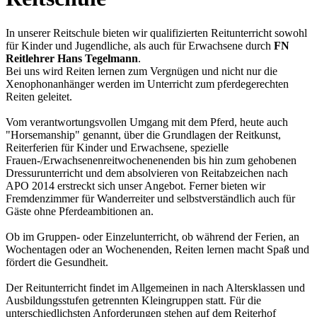
In unserer Reitschule bieten wir qualifizierten Reitunterricht sowohl
für Kinder und Jugendliche, als auch für Erwachsene durch
FN
Reitlehrer
Hans Tegelmann
.
Bei uns wird Reiten lernen zum Vergnügen und nicht nur die
Xenophonanhänger werden im Unterricht zum pferdegerechten
Reiten geleitet.
Vom verantwortungsvollen Umgang mit dem Pferd, heute auch
"Horsemanship" genannt, über die Grundlagen der Reitkunst,
Reiterferien für Kinder und Erwachsene, spezielle
Frauen-/Erwachsenenreitwochenenenden bis hin zum gehobenen
Dressurunterricht und dem absolvieren von Reitabzeichen nach
APO 2014 erstreckt sich unser Angebot. Ferner bieten wir
Fremdenzimmer für Wanderreiter und selbstverständlich auch für
Gäste ohne Pferdeambitionen an.
Ob im Gruppen- oder Einzelunterricht, ob während der Ferien, an
Wochentagen oder an Wochenenden, Reiten lernen macht Spaß und
fördert die Gesundheit.
Der Reitunterricht findet im Allgemeinen in nach Altersklassen und
Ausbildungsstufen getrennten Kleingruppen statt. Für die
unterschiedlichsten Anforderungen stehen auf dem Reiterhof