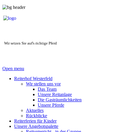
Wir setzen Sie auf's richtige Pferd
Open menu
Reiterhof Westerfeld
Wir stellen uns vor
Das Team
Unsere Reitanlage
Die Gasträumlichkeiten
Unsere Pferde
Aktuelles
Rückblicke
Reiterferien für Kinder
Unsere Angebotspalette
Reitunterricht - in der Gruppe