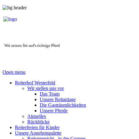
Wir setzen Sie auf's richtige Pferd
Open menu
Reiterhof Westerfeld
Wir stellen uns vor
Das Team
Unsere Reitanlage
Die Gasträumlichkeiten
Unsere Pferde
Aktuelles
Rückblicke
Reiterferien für Kinder
Unsere Angebotspalette
Reitunterricht - in der Gruppe