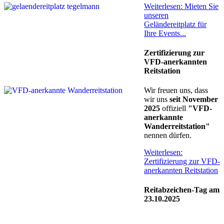
Weiterlesen: Mieten Sie
unseren
Geländereitplatz für
Ihre Events...
Zertifizierung zur
VFD-anerkannten
Reitstation
Wir freuen uns, dass
wir uns
seit November
2025
offiziell
"VFD-
anerkannte
Wanderreitstation"
nennen dürfen.
Weiterlesen:
Zertifizierung zur VFD-
anerkannten Reitstation
Reitabzeichen-Tag am
23.10.2025