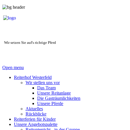
Wir setzen Sie auf's richtige Pferd
Open menu
Reiterhof Westerfeld
Wir stellen uns vor
Das Team
Unsere Reitanlage
Die Gasträumlichkeiten
Unsere Pferde
Aktuelles
Rückblicke
Reiterferien für Kinder
Unsere Angebotspalette
Reitunterricht - in der Gruppe