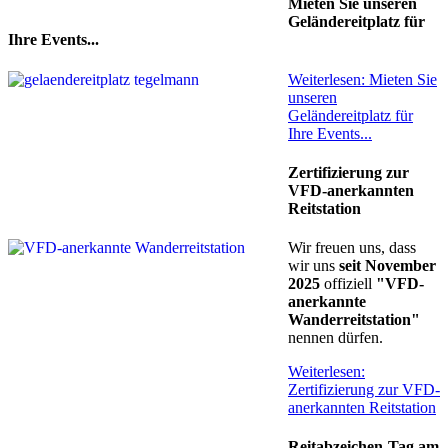
Mieten Sie unseren
Geländereitplatz für
Ihre Events...
Weiterlesen: Mieten Sie
unseren
Geländereitplatz für
Ihre Events...
Zertifizierung zur
VFD-anerkannten
Reitstation
Wir freuen uns, dass
wir uns
seit November
2025
offiziell
"VFD-
anerkannte
Wanderreitstation"
nennen dürfen.
Weiterlesen:
Zertifizierung zur VFD-
anerkannten Reitstation
Reitabzeichen-Tag am